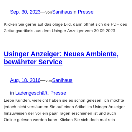
Sep. 30, 2023
—
Sanihaus
in
Presse
von
Klicken Sie gerne auf das obige Bild, dann öffnet sich die PDF des
Zeitungsartikels aus dem Usinger Anzeiger vom 30.09.2023.
Usinger Anzeiger: Neues Ambiente,
bewährter Service
Aug. 18, 2016
—
Sanihaus
von
in
Ladengeschäft
, 
Presse
Liebe Kunden, vielleicht haben sie es schon gelesen, ich möchte
jedoch nicht versäumen Sie auf einen Artikel im Usinger Anzeiger
hinzuweisen der vor ein paar Tagen erschienen ist und auch
Online gelesen werden kann. Klicken Sie sich doch mal rein …