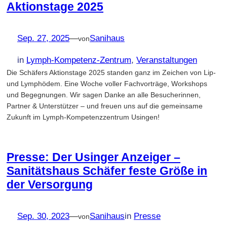
Aktionstage 2025
Sep. 27, 2025
—
Sanihaus
von
in
Lymph-Kompetenz-Zentrum
, 
Veranstaltungen
Die Schäfers Aktionstage 2025 standen ganz im Zeichen von Lip-
und Lymphödem. Eine Woche voller Fachvorträge, Workshops
und Begegnungen. Wir sagen Danke an alle Besucherinnen,
Partner & Unterstützer – und freuen uns auf die gemeinsame
Zukunft im Lymph-Kompetenzzentrum Usingen!
Presse: Der Usinger Anzeiger –
Sanitätshaus Schäfer feste Größe in
der Versorgung
Sep. 30, 2023
—
Sanihaus
in
Presse
von