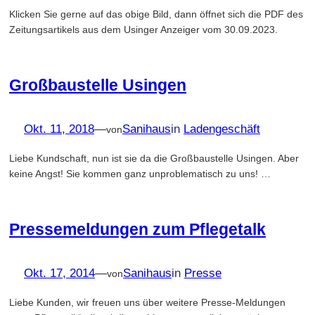
Klicken Sie gerne auf das obige Bild, dann öffnet sich die PDF des
Zeitungsartikels aus dem Usinger Anzeiger vom 30.09.2023.
Großbaustelle Usingen
Okt. 11, 2018
—
Sanihaus
in
Ladengeschäft
von
Liebe Kundschaft, nun ist sie da die Großbaustelle Usingen. Aber
keine Angst! Sie kommen ganz unproblematisch zu uns! …
Pressemeldungen zum Pflegetalk
Okt. 17, 2014
—
Sanihaus
in
Presse
von
Liebe Kunden, wir freuen uns über weitere Presse-Meldungen