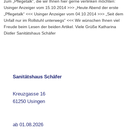
zum „Pflegetalk“, die wir Ihnen hier gerne verlinken möchten:
Usinger Anzeiger vom 15.10.2014 >>> „Heute Abend der erste
„Pflegetalk“ <<< Usinger Anzeiger vom 04.10.2014 >>> „Seit dem
Unfall nur im Rollstuhl unterwegs“ <<< Wir wünschen Ihnen viel
Freude beim Lesen der beiden Artikel. Viele Grüße Katharina
Distler Sanitätshaus Schäfer
Sanitätshaus Schäfer
Kreuzgasse 16
61250 Usingen
ab 01.08.2026