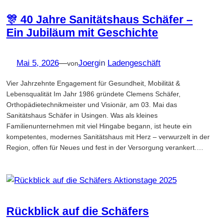
🎊 40 Jahre Sanitätshaus Schäfer –
Ein Jubiläum mit Geschichte
Mai 5, 2026
—
Joerg
in
Ladengeschäft
von
Vier Jahrzehnte Engagement für Gesundheit, Mobilität &
Lebensqualität Im Jahr 1986 gründete Clemens Schäfer,
Orthopädietechnikmeister und Visionär, am 03. Mai das
Sanitätshaus Schäfer in Usingen. Was als kleines
Familienunternehmen mit viel Hingabe begann, ist heute ein
kompetentes, modernes Sanitätshaus mit Herz – verwurzelt in der
Region, offen für Neues und fest in der Versorgung verankert.…
Rückblick auf die Schäfers