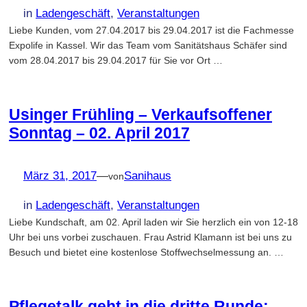
in
Ladengeschäft
, 
Veranstaltungen
Liebe Kunden, vom 27.04.2017 bis 29.04.2017 ist die Fachmesse
Expolife in Kassel. Wir das Team vom Sanitätshaus Schäfer sind
vom 28.04.2017 bis 29.04.2017 für Sie vor Ort …
Usinger Frühling – Verkaufsoffener
Sonntag – 02. April 2017
März 31, 2017
—
Sanihaus
von
in
Ladengeschäft
, 
Veranstaltungen
Liebe Kundschaft, am 02. April laden wir Sie herzlich ein von 12-18
Uhr bei uns vorbei zuschauen. Frau Astrid Klamann ist bei uns zu
Besuch und bietet eine kostenlose Stoffwechselmessung an. …
Pflegetalk geht in die dritte Runde: