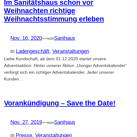
Im Sanitätshaus schon vor
Weihnachten richtige
Weihnachtsstimmung erleben
Nov. 16, 2020
—
Sanihaus
von
in
Ladengeschäft
, 
Veranstaltungen
Liebe Kundschaft, ab dem 01.12.2020 startet unsere
Adventsaktion: Hinter unserer Aktion „Usinger Adventskalender“
verbirgt sich ein richtiger Adventskalender. Jeder unserer
Kunden…
Vorankündigung – Save the Date!
Nov. 27, 2019
—
Sanihaus
von
in
Presse
, 
Veranstaltungen