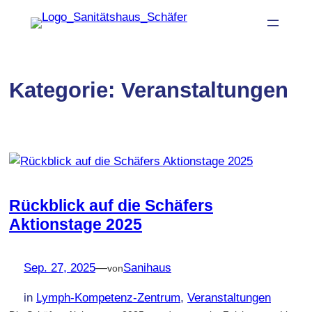
Zum
Inhalt
springen
Kategorie:
Veranstaltungen
Rückblick auf die Schäfers
Aktionstage 2025
Sep. 27, 2025
—
Sanihaus
von
in
Lymph-Kompetenz-Zentrum
, 
Veranstaltungen