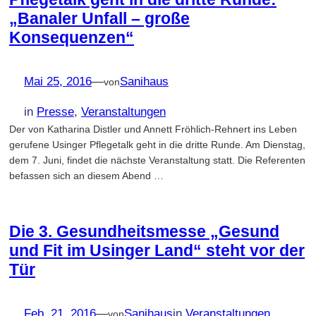
„Banaler Unfall – große
Konsequenzen“
Mai 25, 2016
—
Sanihaus
von
in
Presse
, 
Veranstaltungen
Der von Katharina Distler und Annett Fröhlich-Rehnert ins Leben
gerufene Usinger Pflegetalk geht in die dritte Runde. Am Dienstag,
dem 7. Juni, findet die nächste Veranstaltung statt. Die Referenten
befassen sich an diesem Abend …
Die 3. Gesundheitsmesse „Gesund
und Fit im Usinger Land“ steht vor der
Tür
Feb. 21, 2016
—
Sanihaus
in
Veranstaltungen
von