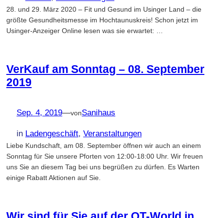
28. und 29. März 2020 – Fit und Gesund im Usinger Land – die
größte Gesundheitsmesse im Hochtaunuskreis! Schon jetzt im
Usinger-Anzeiger Online lesen was sie erwartet: …
VerKauf am Sonntag – 08. September
2019
Sep. 4, 2019
—
Sanihaus
von
in
Ladengeschäft
, 
Veranstaltungen
Liebe Kundschaft, am 08. September öffnen wir auch an einem
Sonntag für Sie unsere Pforten von 12:00-18:00 Uhr. Wir freuen
uns Sie an diesem Tag bei uns begrüßen zu dürfen. Es Warten
einige Rabatt Aktionen auf Sie.
Wir sind für Sie auf der OT-World in