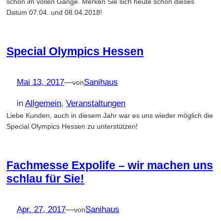
schon im vollen Gange. Merken Sie sich heute schon dieses
Datum 07.04. und 08.04.2018!
Special Olympics Hessen
Mai 13, 2017
—
Sanihaus
von
in
Allgemein
, 
Veranstaltungen
Liebe Kunden, auch in diesem Jahr war es uns wieder möglich die
Special Olympics Hessen zu unterstützen!
Fachmesse Expolife – wir machen uns
schlau für Sie!
Apr. 27, 2017
—
Sanihaus
von