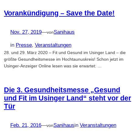
Vorankündigung – Save the Date!
Nov. 27, 2019
—
Sanihaus
von
in
Presse
, 
Veranstaltungen
28. und 29. März 2020 – Fit und Gesund im Usinger Land – die
größte Gesundheitsmesse im Hochtaunuskreis! Schon jetzt im
Usinger-Anzeiger Online lesen was sie erwartet: …
Die 3. Gesundheitsmesse „Gesund
und Fit im Usinger Land“ steht vor der
Tür
Feb. 21, 2016
—
Sanihaus
in
Veranstaltungen
von