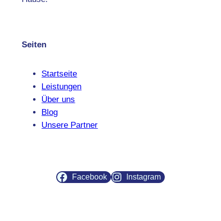
Seiten
Startseite
Leistungen
Über uns
Blog
Unsere Partner
Facebook
Instagram