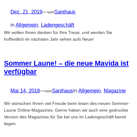
Dez. 21, 2019
—
Sanihaus
von
in
Allgemein
, 
Ladengeschäft
Wir wollen Ihnen danken für Ihre Treue, und werden Sie
hoffentlich im nächsten Jahr sehen aufs Neue!
Sommer Laune! – die neue Mavida ist
verfügbar
Mai 14, 2018
—
Sanihaus
in
Allgemein
, 
Magazine
von
Wir wünschen Ihnen viel Freude beim lesen des neuen Sommer-
Laune Online-Magazines. Gerne haben wir auch eine gedruckte
Version des Magazines für Sie bei uns im Ladengeschäft bereit
liegen.