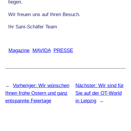
liegen.
Wir freuen uns auf Ihren Besuch.
Ihr Sani-Schäfer Team
Magazine
MAVIDA
PRESSE
←
Vorheriger:
Wir wünschen
Nächster:
Wir sind für
Ihnen frohe Ostern und ganz
Sie auf der OT-World
entspannte Feiertage
in Leipzig
→