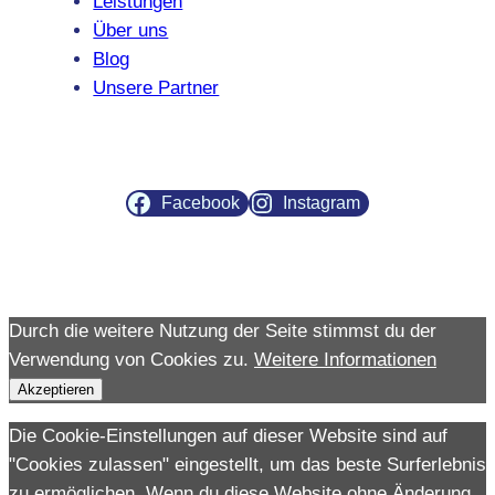
Leistungen
Über uns
Blog
Unsere Partner
Facebook
Instagram
Durch die weitere Nutzung der Seite stimmst du der
Verwendung von Cookies zu.
Weitere Informationen
Akzeptieren
Die Cookie-Einstellungen auf dieser Website sind auf
"Cookies zulassen" eingestellt, um das beste Surferlebnis
zu ermöglichen. Wenn du diese Website ohne Änderung