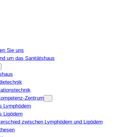
den Sie uns
und um das Sanitätshaus
tshaus
ietechnik
tationstechnik
ompetenz-Zentrum
s Lymphödem
s Lipödem
terschied zwischen Lymphödem und Lipödem
thesen