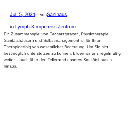
Juli 5, 2024
—
Sanihaus
von
in
Lymph-Kompetenz-Zentrum
Ein Zusammenspiel von Facharztpraxen, Physiotherapie,
Sanitätshäusern und Selbstmanagement ist für Ihren
Therapieerfolg von wesentlicher Bedeutung. Um Sie hier
bestmöglich unterstützen zu können, bilden wir uns regelmäßig
weiter – auch über den Tellerrand unseres Sanitätshauses
hinaus.