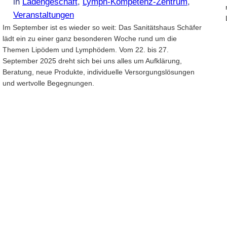
in
Ladengeschäft
, 
Lymph-Kompetenz-Zentrum
, 
Veranstaltungen
Im September ist es wieder so weit: Das Sanitätshaus Schäfer
lädt ein zu einer ganz besonderen Woche rund um die
Themen Lipödem und Lymphödem. Vom 22. bis 27.
September 2025 dreht sich bei uns alles um Aufklärung,
Beratung, neue Produkte, individuelle Versorgungslösungen
und wertvolle Begegnungen.