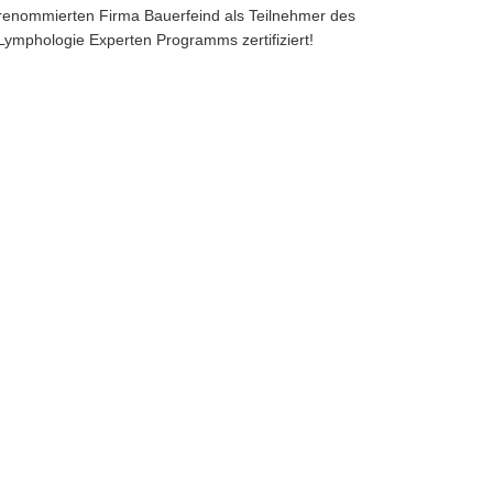
renommierten Firma Bauerfeind als Teilnehmer des
Lymphologie Experten Programms zertifiziert!