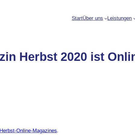
Start
Über uns
Leistungen
in Herbst 2020 ist Onli
Herbst-Online-Magazines
.