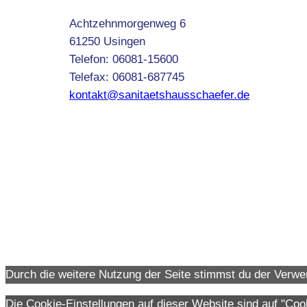
Achtzehnmorgenweg 6
61250 Usingen
Telefon: 06081-15600
Telefax: 06081-687745
kontakt@sanitaetshausschaefer.de
Durch die weitere Nutzung der Seite stimmst du der Verw
Die Cookie-Einstellungen auf dieser Website sind auf "Co