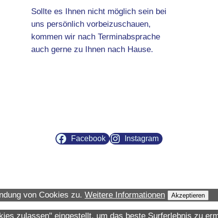
Sollte es Ihnen nicht möglich sein bei
uns persönlich vorbeizuschauen,
kommen wir nach Terminabsprache
auch gerne zu Ihnen nach Hause.
Facebook
Instagram
endung von Cookies zu.
Weitere Informationen
Akzeptieren
okies zulassen" eingestellt, um das beste Surferlebnis zu 