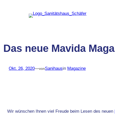
Zum
Inhalt
springen
Das neue Mavida Magaz
Okt. 26, 2020
—
Sanihaus
in
Magazine
von
Wir wünschen Ihnen viel Freude beim Lesen des neuen