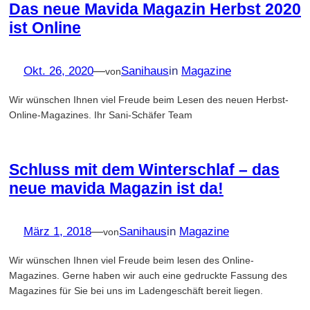
Das neue Mavida Magazin Herbst 2020
ist Online
Okt. 26, 2020
—
Sanihaus
in
Magazine
von
Wir wünschen Ihnen viel Freude beim Lesen des neuen Herbst-
Online-Magazines. Ihr Sani-Schäfer Team
Schluss mit dem Winterschlaf – das
neue mavida Magazin ist da!
März 1, 2018
—
Sanihaus
in
Magazine
von
Wir wünschen Ihnen viel Freude beim lesen des Online-
Magazines. Gerne haben wir auch eine gedruckte Fassung des
Magazines für Sie bei uns im Ladengeschäft bereit liegen.