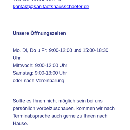
kontakt@sanitaetshausschaefer.de
Unsere Öffnungszeiten
Mo, Di, Do u Fr: 9:00-12:00 und 15:00-18:30
Uhr
Mittwoch: 9:00-12:00 Uhr
Samstag: 9:00-13:00 Uhr
oder nach Vereinbarung
Sollte es Ihnen nicht möglich sein bei uns
persönlich vorbeizuschauen, kommen wir nach
Terminabsprache auch gerne zu Ihnen nach
Hause.