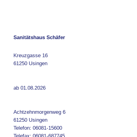
Sanitätshaus Schäfer
Kreuzgasse 16
61250 Usingen
ab 01.08.2026
Achtzehnmorgenweg 6
61250 Usingen
Telefon: 06081-15600
Telefax: 06081-687745