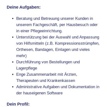
Deine Aufgaben:
Beratung und Betreuung unserer Kunden in
unserem Fachgeschäft, per Hausbesuch oder
in einer Pflegeeinrichtung.
Unterstützung bei der Auswahl und Anpassung
von Hilfsmitteln (z.B. Kompressionsstrümpfen,
Orthesen, Bandagen, Einlagen und vieles
mehr)
Durchführung von Bestellungen und
Lagerpflege
Enge Zusammenarbeit mit Ärzten,
Therapeuten und Krankenkassen
Administrative Aufgaben und Dokumentation in
der hauseigenen Software
Dein Profil: