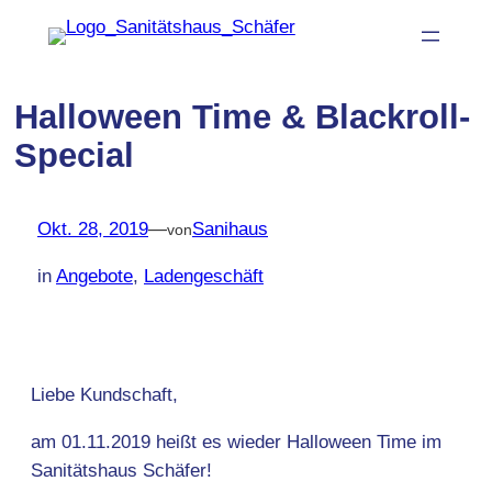
Zum
Inhalt
springen
Halloween Time & Blackroll-
Special
Okt. 28, 2019
—
Sanihaus
von
in
Angebote
, 
Ladengeschäft
Liebe Kundschaft,
am 01.11.2019 heißt es wieder Halloween Time im
Sanitätshaus Schäfer!