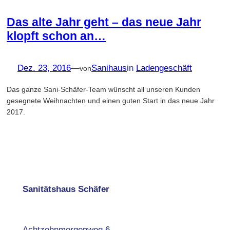
Das alte Jahr geht – das neue Jahr
klopft schon an…
Dez. 23, 2016
—
Sanihaus
in
Ladengeschäft
von
Das ganze Sani-Schäfer-Team wünscht all unseren Kunden
gesegnete Weihnachten und einen guten Start in das neue Jahr
2017.
Sanitätshaus Schäfer
Achtzehnmorgenweg 6