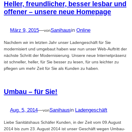
Heller, freundlicher, besser lesbar und
offener – unsere neue Homepage
März 9, 2015
—
Sanihaus
in
Online
von
Nachdem wir im letzten Jahr unser Ladengeschäft für Sie
modernisiert und umgebaut haben war nun unser Web-Auftritt der
nächste Schritt der Modernisierung. Unsere neue Internetpräsenz
ist schneller, heller, für Sie besser zu lesen, für uns leichter zu
pflegen um mehr Zeit für Sie als Kunden zu haben.
Umbau – für Sie!
Aug. 5, 2014
—
Sanihaus
in
Ladengeschäft
von
Liebe Sanitätshaus Schäfer Kunden, in der Zeit vom 09.August
2014 bis zum 23. August 2014 ist unser Geschäft wegen Umbau-