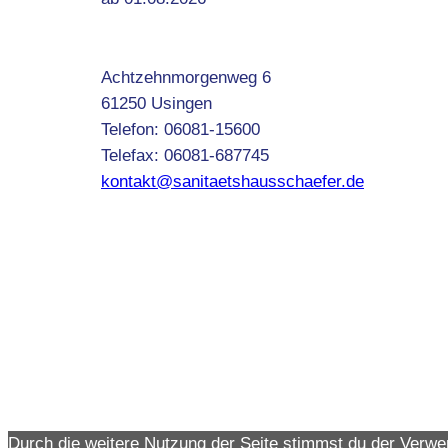
Achtzehnmorgenweg 6
61250 Usingen
Telefon: 06081-15600
Telefax: 06081-687745
kontakt@sanitaetshausschaefer.de
Durch die weitere Nutzung der Seite stimmst du der Verw