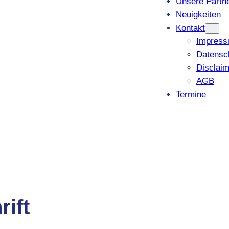
Unsere Partn
Neuigkeiten
Kontakt
Impres
Datensc
Disclaim
AGB
Termine
rift