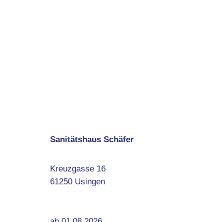
Sanitätshaus Schäfer
Kreuzgasse 16
61250 Usingen
ab 01.08.2026