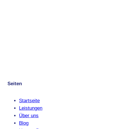
Seiten
Startseite
Leistungen
Über uns
Blog