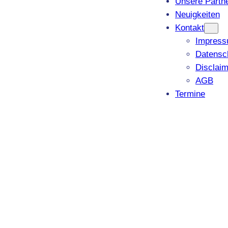
Unsere Partn
Neuigkeiten
Kontakt
Impres
Datensc
Disclaim
AGB
Termine